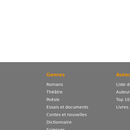
Genres
Auteu
Romans
Liste 
Théâtre
Auteurs
Poésie
Top 10
Essais et documents
Livres
Contes et nouvelles
Dictionnaire
Sciences