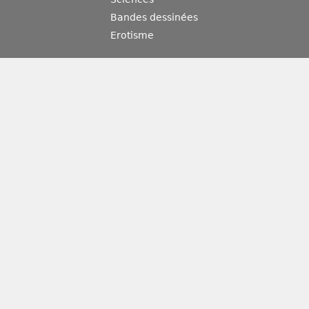
Bandes dessinées
Erotisme