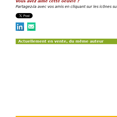
Vous avez aimé cette oeuvre ?
Partagez-la avec vos amis en cliquant sur les icônes su
Actuellement en vente, du même auteur