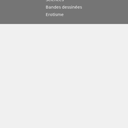
Bandes dessinées
Erotisme