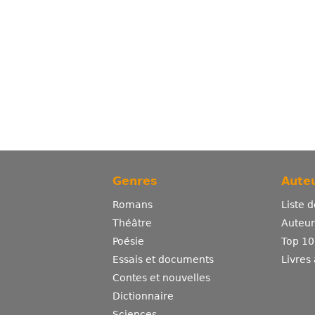
Genres
Auteu
Romans
Liste 
Théâtre
Auteurs
Poésie
Top 10
Essais et documents
Livres
Contes et nouvelles
Dictionnaire
Sciences