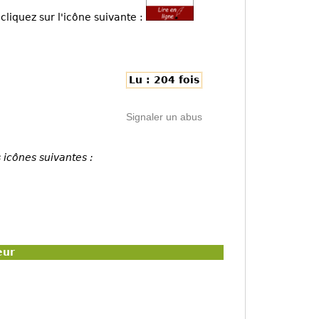
cliquez sur l'icône suivante :
Lu : 204 fois
Signaler un abus
 icônes suivantes :
eur