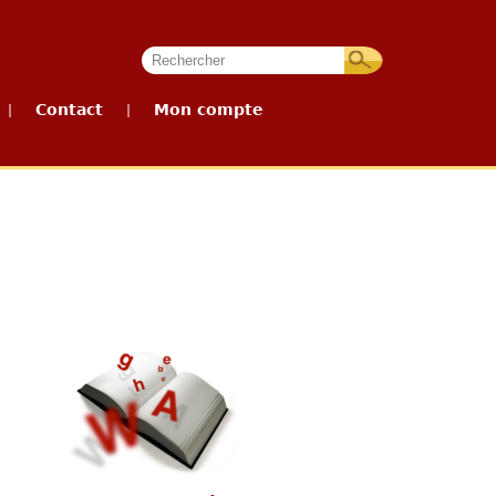
Contact
Mon compte
|
|