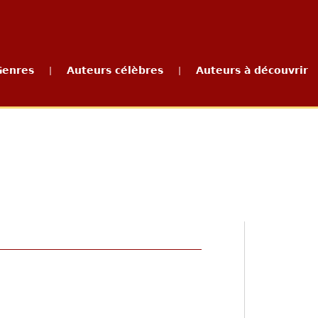
Genres
Auteurs célèbres
Auteurs à découvrir
|
|