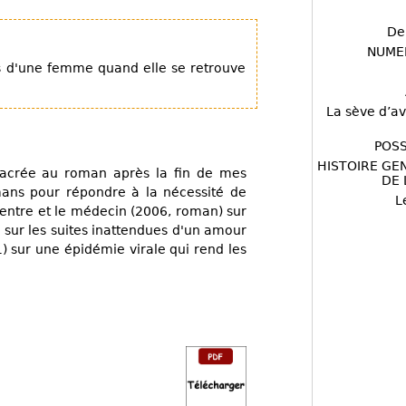
De
NUME
s d'une femme quand elle se retrouve
La sève d’av
POSS
HISTOIRE GE
nsacrée au roman après la fin de mes
DE 
romans pour répondre à la nécessité de
L
ventre et le médecin (2006, roman) sur
 sur les suites inattendues d'un amour
 sur une épidémie virale qui rend les