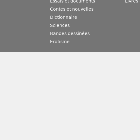
Essais et documents
Livres
Contes et nouvelles
Dictionnaire
Sciences
Bandes dessinées
Erotisme