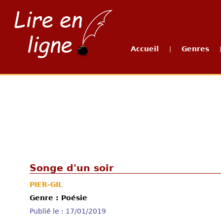
Accueil
Genres
|
Songe d'un soir
PIER-GIL
Genre : Poésie
Publié le : 17/01/2019