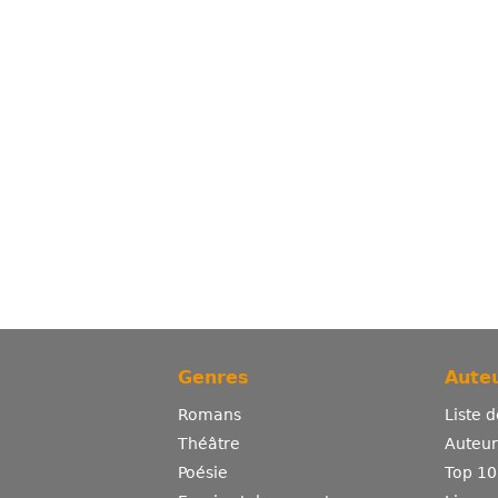
Genres
Auteu
Romans
Liste 
Théâtre
Auteurs
Poésie
Top 10