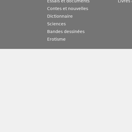
Essais et documents
Livres
Contes et nouvelles
Dictionnaire
Sciences
Bandes dessinées
Erotisme