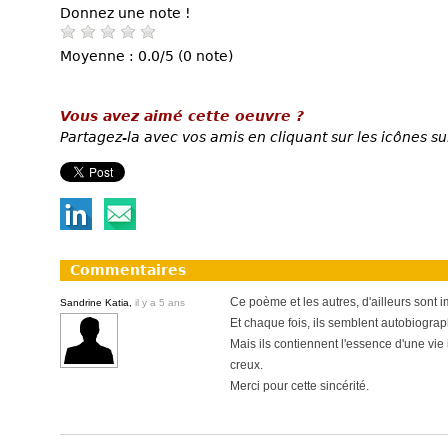
Donnez une note !
Moyenne : 0.0/5 (0 note)
Vous avez aimé cette oeuvre ?
Partagez-la avec vos amis en cliquant sur les icônes su
Commentaires
Ce poème et les autres, d'ailleurs sont 
Sandrine Katia,
il y a 5 ans
Et chaque fois, ils semblent autobiograph
Mais ils contiennent l'essence d'une vie
creux.
Merci pour cette sincérité.