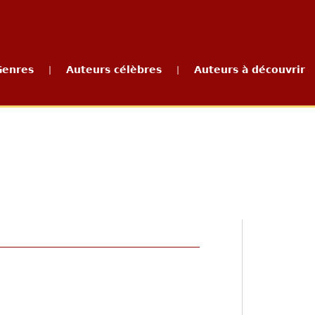
Genres
Auteurs célèbres
Auteurs à découvrir
|
|