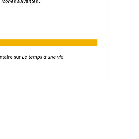
 icônes suivantes :
ntaire sur
Le temps d'une vie