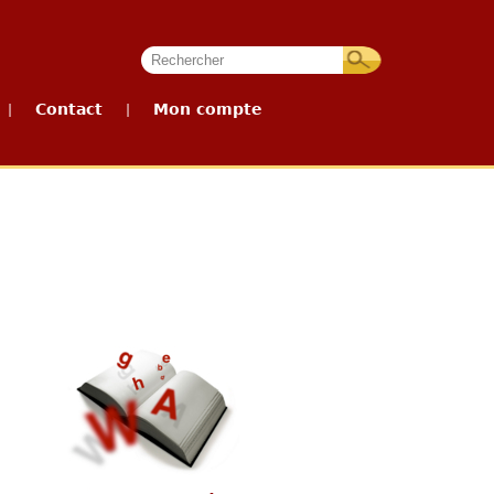
Contact
Mon compte
|
|