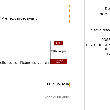
De
NUME
 Prenez garde, avant...
La sève d’av
POSS
HISTOIRE GE
DE 
L
cliquez sur l'icône suivante :
Lu : 35 fois
Signaler un abus