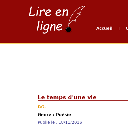
Accueil
|
Le temps d'une vie
P.G.
Genre : Poésie
Publié le : 18/11/2016