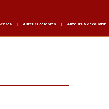
Genres
Auteurs célèbres
Auteurs à découvrir
|
|