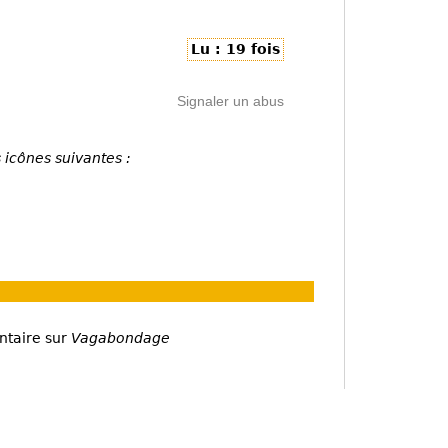
Lu : 19 fois
Signaler un abus
 icônes suivantes :
ntaire sur
Vagabondage