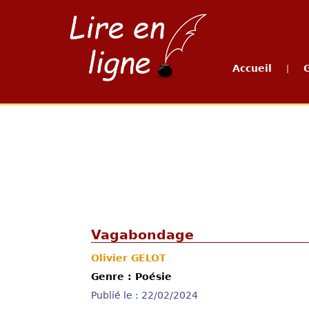
Accueil
|
Vagabondage
Olivier GELOT
Genre : Poésie
Publié le : 22/02/2024