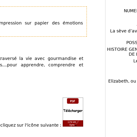
NUME
mpression sur papier des émotions
La sève d’av
POSS
HISTOIRE GE
DE 
 traversé la vie avec gourmandise et
L
ts....pour apprendre, comprendre et
Elizabeth, ou
cliquez sur l'icône suivante :