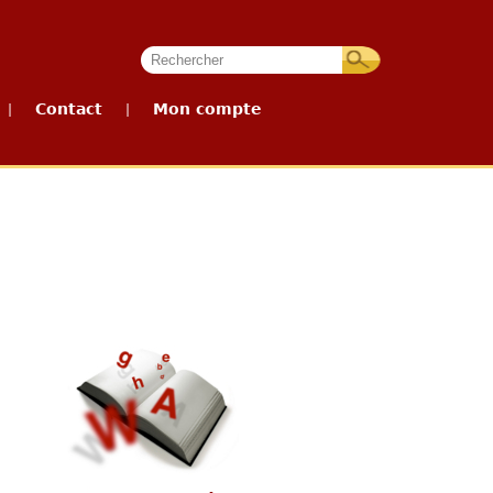
Contact
Mon compte
|
|