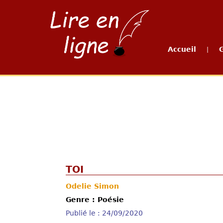
Accueil
|
TOI
Odelie Simon
Genre : Poésie
Publié le : 24/09/2020