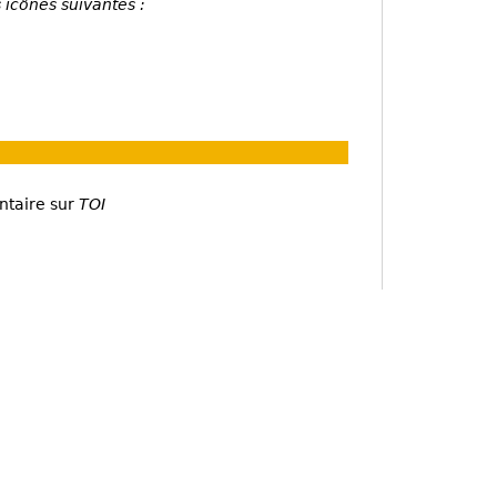
 icônes suivantes :
ntaire sur
TOI