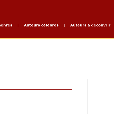
Genres
Auteurs célèbres
Auteurs à découvrir
|
|