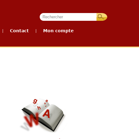
Contact
Mon compte
|
|