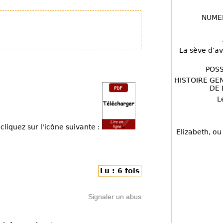
NUME
La sève d’av
POSS
HISTOIRE GE
DE 
L
cliquez sur l'icône suivante :
Elizabeth, ou
Lu : 6 fois
Signaler un abus