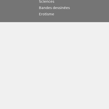
Sciences
Bandes dessinées
Erotisme