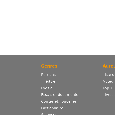
Genres
Auteu
Romans
Liste 
Théâtre
Auteurs
Poésie
Top 10
Essais et documents
Livres
Contes et nouvelles
Dictionnaire
Sciences