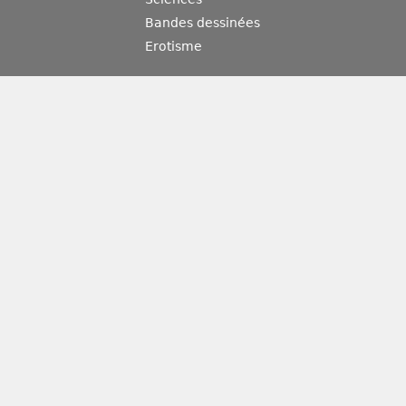
Bandes dessinées
Erotisme