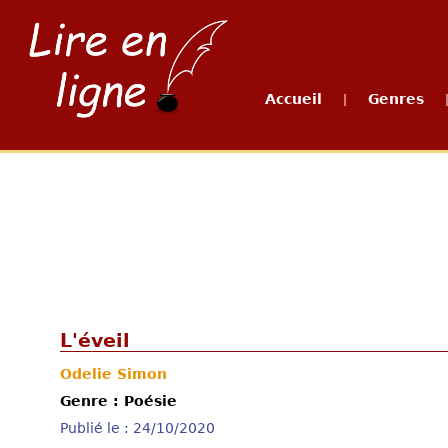
Accueil
Genres
|
L'éveil
Odelie Simon
Genre : Poésie
Publié le : 24/10/2020