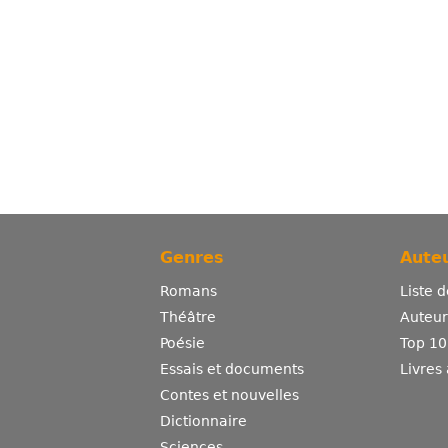
Genres
Auteu
Romans
Liste 
Théâtre
Auteurs
Poésie
Top 10
Essais et documents
Livres
Contes et nouvelles
Dictionnaire
Sciences