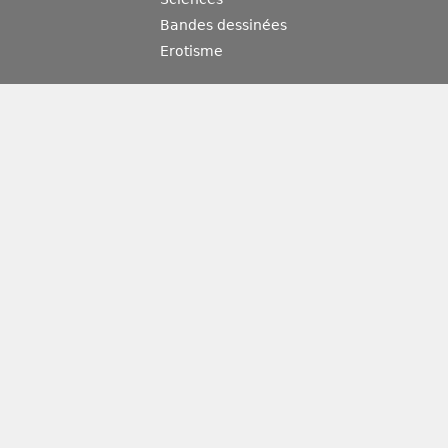
Bandes dessinées
Erotisme