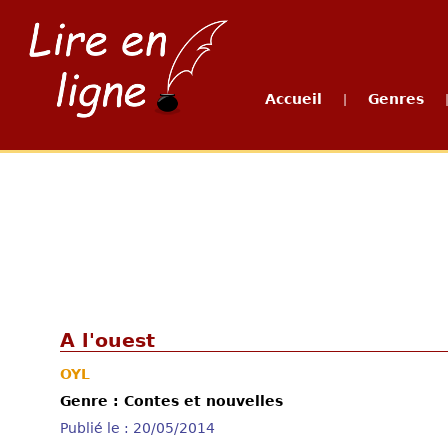
Accueil
Genres
|
A l'ouest
OYL
Genre : Contes et nouvelles
Publié le : 20/05/2014