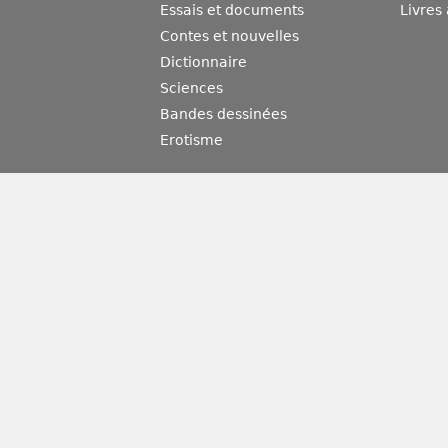
Essais et documents
Livres
Contes et nouvelles
Dictionnaire
Sciences
Bandes dessinées
Erotisme