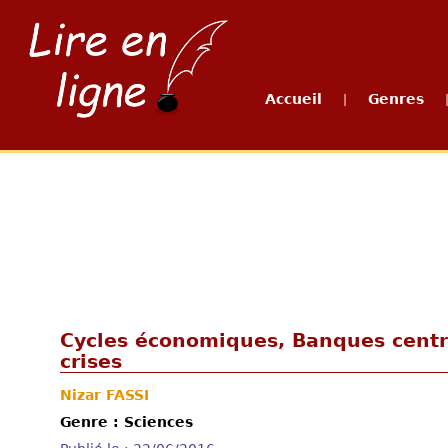
Accueil
Genres
|
Cycles économiques, Banques centr
crises
Nizar FASSI
Genre : Sciences