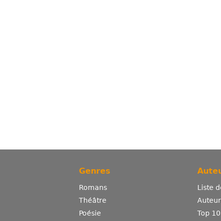
Genres
Auteu
Romans
Liste 
Théâtre
Auteurs
Poésie
Top 10