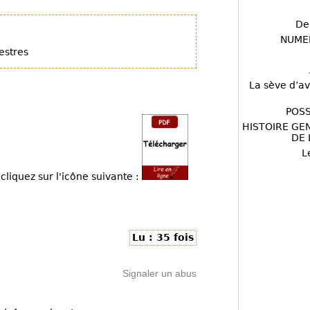
De
NUME
estres
La sève d’av
POSS
HISTOIRE GE
DE 
L
cliquez sur l'icône suivante :
Lu : 35 fois
Signaler un abus