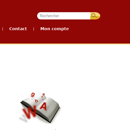
Contact
Mon compte
|
|