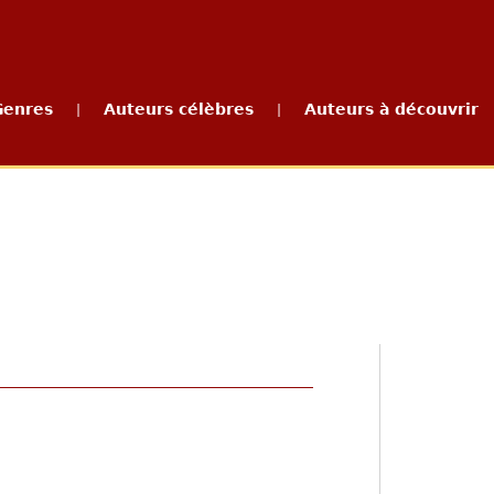
Genres
Auteurs célèbres
Auteurs à découvrir
|
|