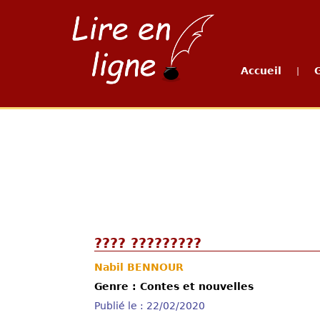
Accueil
|
???? ?????????
Nabil BENNOUR
Genre : Contes et nouvelles
Publié le : 22/02/2020