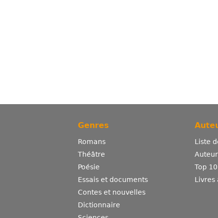
Genres
Auteu
Romans
Liste 
Théâtre
Auteurs
Poésie
Top 10
Essais et documents
Livres
Contes et nouvelles
Dictionnaire
Sciences