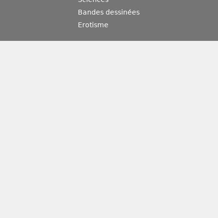
Bandes dessinées
Erotisme