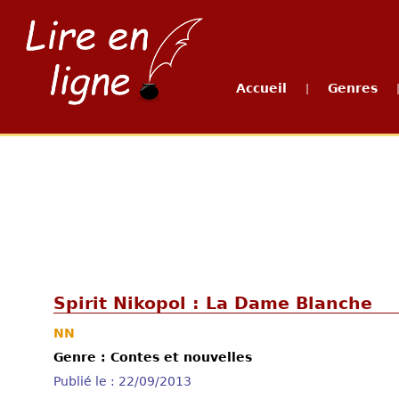
Accueil
Genres
|
Spirit Nikopol : La Dame Blanche
NN
Genre : Contes et nouvelles
Publié le : 22/09/2013