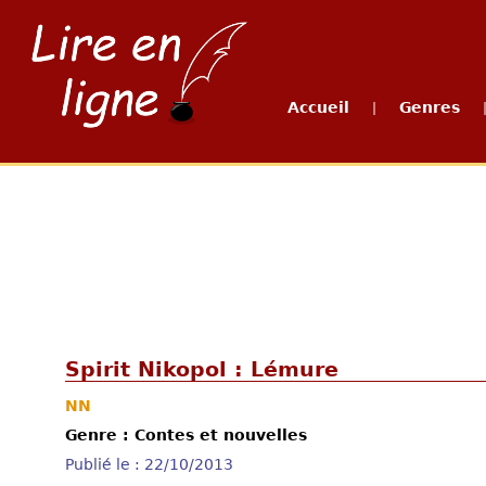
Accueil
Genres
|
Spirit Nikopol : Lémure
NN
Genre : Contes et nouvelles
Publié le : 22/10/2013