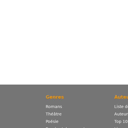
Genres
Auteu
Romans
Liste 
Théâtre
Auteurs
Poésie
Top 10