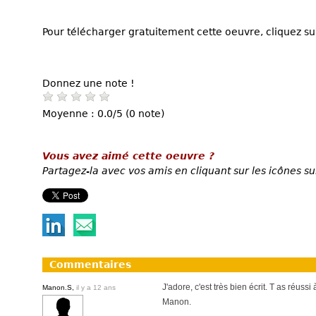
Pour télécharger gratuitement cette oeuvre, cliquez sur
Donnez une note !
Moyenne : 0.0/5 (0 note)
Vous avez aimé cette oeuvre ?
Partagez-la avec vos amis en cliquant sur les icônes su
Commentaires
J'adore, c'est très bien écrit. T as réuss
Manon.S,
il y a 12 ans
Manon.