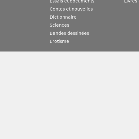
Essais et documents
Livres
Contes et nouvelles
Dictionnaire
Sciences
Bandes dessinées
Erotisme