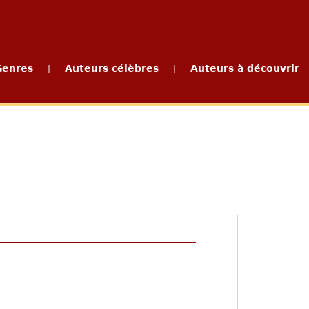
Genres
Auteurs célèbres
Auteurs à découvrir
|
|