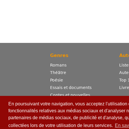
Genres
Aut
Romans
List
Théâtre
Aute
Poésie
Top 
Essais et documents
Livr
Contes et nouvelles
Dictionnaire
En poursuivant votre navigation, vous acceptez l'utilisation
Sciences
fonctionnalités relatives aux médias sociaux et d'analyser n
partenaires de médias sociaux, de publicité et d'analyse, q
Bandes dessinées
Erotisme
collectées lors de votre utilisation de leurs services.
En sav