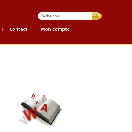
Contact
Mon compte
|
|