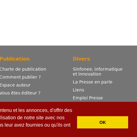
Publication
Divers
Charte de publication
Sinfonee, informatique
et innovation
Comment publier ?
La Presse en parle
Espace auteur
Liens
Vous êtes éditeur ?
Emploi Presse
Mentions légales
tenu et les annonces, d'offrir des
Contactez-nous
lisation de notre site avec nos
OK
 leur avez fournies ou qu'ils ont