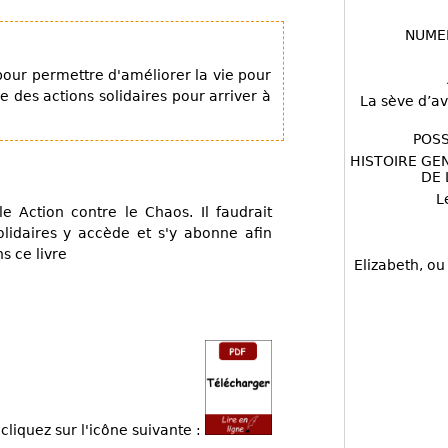
NUME
pour permettre d'améliorer la vie pour
re des actions solidaires pour arriver à
La sève d’av
POSS
HISTOIRE GE
DE 
L
 Action contre le Chaos. Il faudrait
idaires y accède et s'y abonne afin
s ce livre
Elizabeth, ou
cliquez sur l'icône suivante :