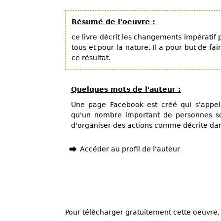
Résumé de l'oeuvre :
ce livre décrit les changements impératif 
tous et pour la nature. Il a pour but de fai
ce résultat.
Quelques mots de l'auteur :
Une page Facebook est créé qui s'appelle
qu'un nombre important de personnes sol
d'organiser des actions comme décrite dan
Accéder au profil de l'auteur
Pour télécharger gratuitement cette oeuvre, 