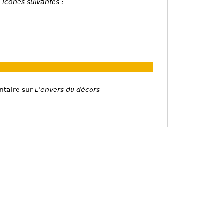
 icônes suivantes :
ntaire sur
L'envers du décors