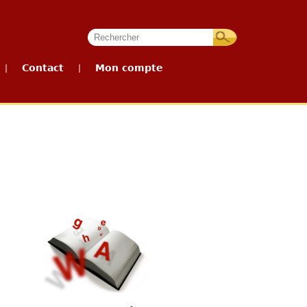
Contact
Mon compte
|
|