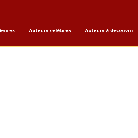
Genres
Auteurs célèbres
Auteurs à découvrir
|
|