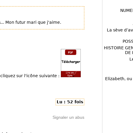
NUME
.. Mon futur mari que j'aime.
La sève d’av
POSS
HISTOIRE GE
DE 
L
cliquez sur l'icône suivante :
Elizabeth, ou
Lu : 52 fois
Signaler un abus