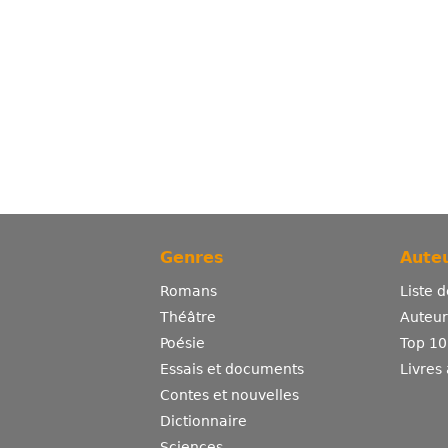
Genres
Auteu
Romans
Liste 
Théâtre
Auteurs
Poésie
Top 10
Essais et documents
Livres
Contes et nouvelles
Dictionnaire
Sciences