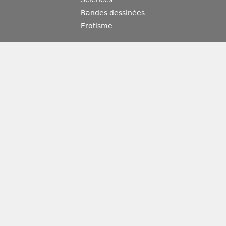
Bandes dessinées
Erotisme