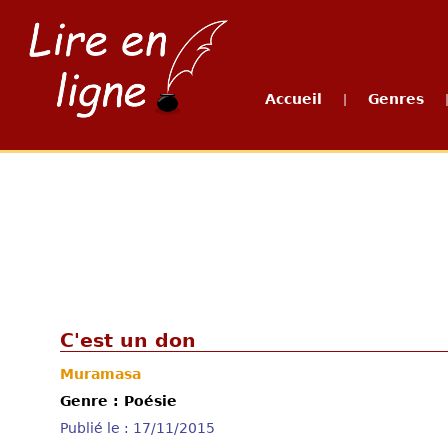
Accueil
Genres
|
C'est un don
Muramasa
Genre : Poésie
Publié le : 17/11/2015