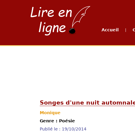
Accueil
|
Songes d'une nuit automnal
Monique
Genre : Poésie
Publié le : 19/10/2014