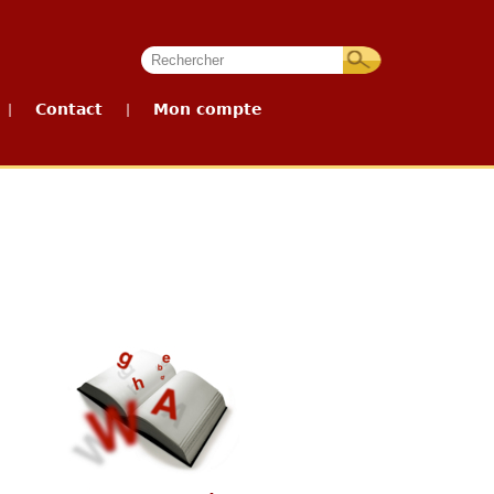
Contact
Mon compte
|
|