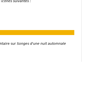
 icônes suivantes :
ntaire sur
Songes d'une nuit automnale