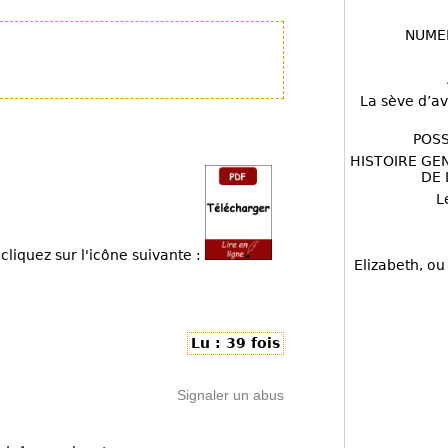
NUME
La sève d’av
POSS
HISTOIRE GE
DE 
L
cliquez sur l'icône suivante :
Elizabeth, ou
Lu : 39 fois
Signaler un abus