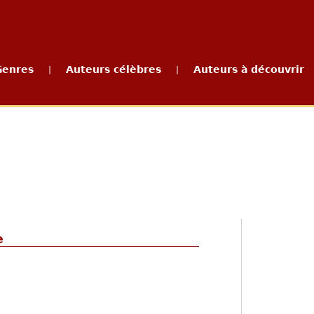
Genres
Auteurs célèbres
Auteurs à découvrir
|
|
e