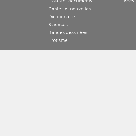
Essais et documents
Livres
Contes et nouvelles
Dictionnaire
Sciences
Bandes dessinées
Erotisme