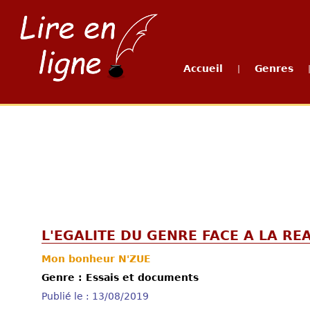
Accueil
Genres
|
L'EGALITE DU GENRE FACE A LA REA
Mon bonheur N'ZUE
Genre : Essais et documents
Publié le : 13/08/2019