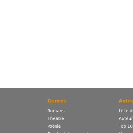
Genres
Auteu
Romans
Liste 
Théâtre
Auteurs
Poésie
Top 10