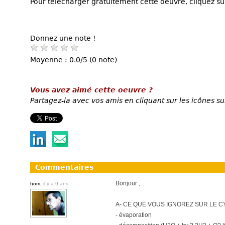
Pour télécharger gratuitement cette oeuvre, cliquez sur
Donnez une note !
Moyenne : 0.0/5 (0 note)
Vous avez aimé cette oeuvre ?
Partagez-la avec vos amis en cliquant sur les icônes su
Commentaires
Bonjour ,
horri,
il y a 9 ans
A- CE QUE VOUS IGNOREZ SUR LE CY
- évaporation