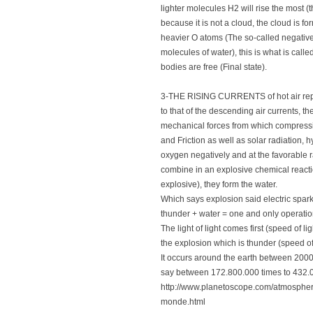
lighter molecules H2 will rise the most (t
because it is not a cloud, the cloud is f
heavier O atoms (The so-called negative
molecules of water), this is what is call
bodies are free (Final state).
3-THE RISING CURRENTS of hot air rep
to that of the descending air currents, th
mechanical forces from which compressio
and Friction as well as solar radiation, 
oxygen negatively and at the favorable 
combine in an explosive chemical reactio
explosive), they form the water.
Which says explosion said electric spark
thunder + water = one and only operatio
The light of light comes first (speed of l
the explosion which is thunder (speed o
It occurs around the earth between 2000 
say between 172.800.000 times to 432.0
http://www.planetoscope.com/atmosphe
monde.html