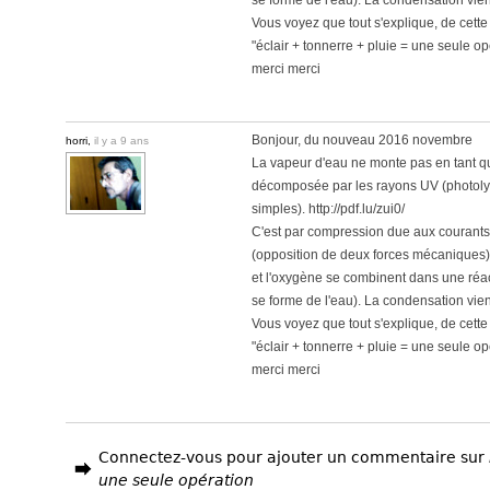
se forme de l'eau). La condensation vien
Vous voyez que tout s'explique, de cett
"éclair + tonnerre + pluie = une seule op
merci merci
Bonjour, du nouveau 2016 novembre
horri,
il y a 9 ans
La vapeur d'eau ne monte pas en tant 
décomposée par les rayons UV (photoly
simples). http://pdf.lu/zui0/
C'est par compression due aux courants
(opposition de deux forces mécaniques) 
et l'oxygène se combinent dans une réac
se forme de l'eau). La condensation vien
Vous voyez que tout s'explique, de cett
"éclair + tonnerre + pluie = une seule op
merci merci
Connectez-vous pour ajouter un commentaire sur
une seule opération