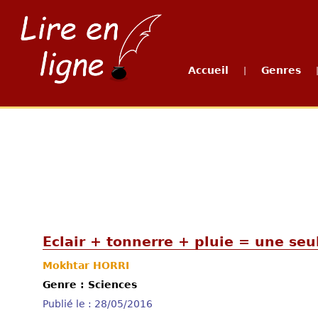
Accueil
Genres
|
Eclair + tonnerre + pluie = une seu
Mokhtar HORRI
Genre : Sciences
Publié le : 28/05/2016