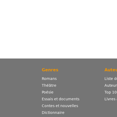
Genres
Auteu
Romans
Liste 
Théâtre
Auteurs
Poésie
Top 10
Essais et documents
Livres
Contes et nouvelles
Dictionnaire