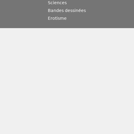
Sciences
Bandes dessinées
Erotisme