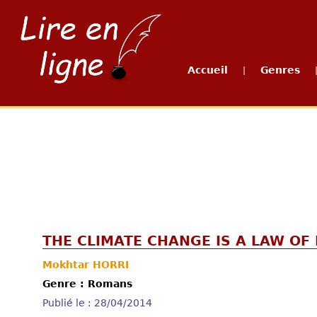
Accueil
Genres
|
THE CLIMATE CHANGE IS A LAW OF
Mokhtar HORRI
Genre : Romans
Publié le : 28/04/2014