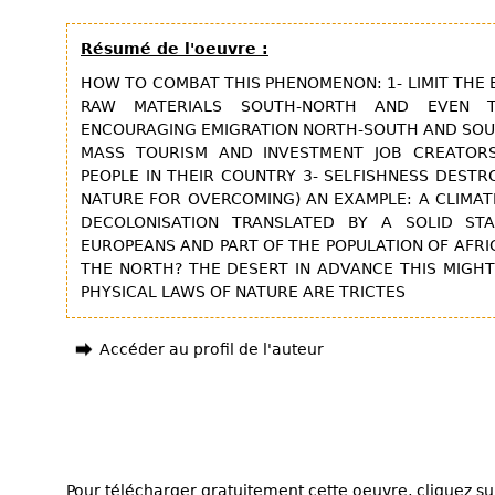
Résumé de l'oeuvre :
HOW TO COMBAT THIS PHENOMENON: 1- LIMIT THE 
RAW MATERIALS SOUTH-NORTH AND EVEN 
ENCOURAGING EMIGRATION NORTH-SOUTH AND SOUT
MASS TOURISM AND INVESTMENT JOB CREATOR
PEOPLE IN THEIR COUNTRY 3- SELFISHNESS DEST
NATURE FOR OVERCOMING) AN EXAMPLE: A CLIMAT
DECOLONISATION TRANSLATED BY A SOLID ST
EUROPEANS AND PART OF THE POPULATION OF AFRI
THE NORTH? THE DESERT IN ADVANCE THIS MIGH
PHYSICAL LAWS OF NATURE ARE TRICTES
Accéder au profil de l'auteur
Pour télécharger gratuitement cette oeuvre, cliquez sur