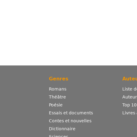
Genres
Auteu
Romans
Liste 
Théâtre
Auteurs
Poésie
Top 10
Essais et documents
Livres
Contes et nouvelles
Dictionnaire
Sciences