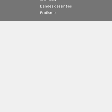
Bandes dessinées
Erotisme