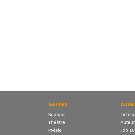
Genres
Auteu
Romans
Liste 
Théâtre
Auteurs
Poésie
Top 10