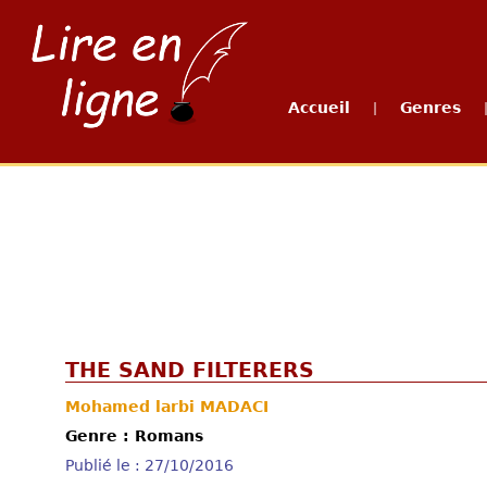
Accueil
Genres
|
THE SAND FILTERERS
Mohamed larbi MADACI
Genre : Romans
Publié le : 27/10/2016