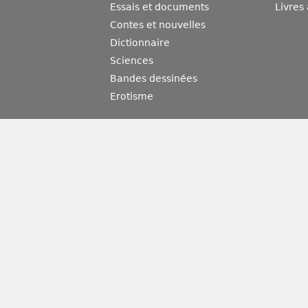
Essais et documents
Livres
Contes et nouvelles
Dictionnaire
Sciences
Bandes dessinées
Erotisme