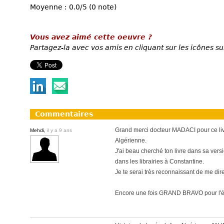
Moyenne : 0.0/5 (0 note)
Vous avez aimé cette oeuvre ?
Partagez-la avec vos amis en cliquant sur les icônes su
Commentaires
Grand merci docteur MADACI pour ce livre
Mehdi,
il y a 9 ans
Algérienne.
J'ai beau cherché ton livre dans sa versi
dans les librairies à Constantine.
Je te serai très reconnaissant de me dire
Encore une fois GRAND BRAVO pour l'écr