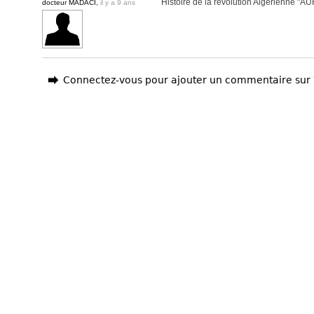
Histoire de la révolution Algérienne
docteur MADACI,
il y a 9 ans
Connectez-vous pour ajouter un commentaire sur