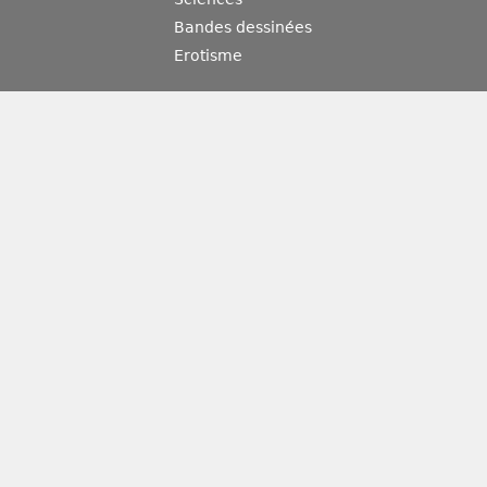
Bandes dessinées
Erotisme