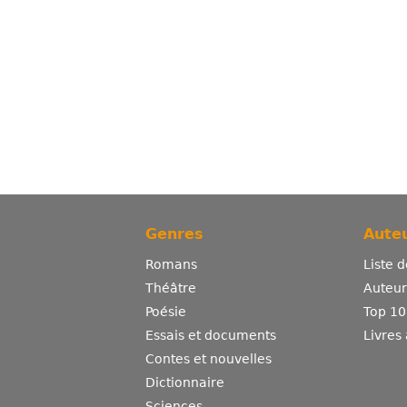
Genres
Auteu
Romans
Liste 
Théâtre
Auteurs
Poésie
Top 10
Essais et documents
Livres
Contes et nouvelles
Dictionnaire
Sciences