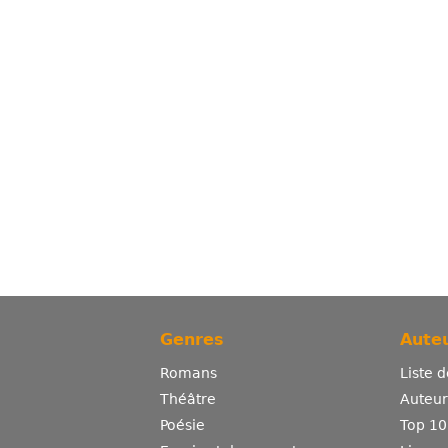
Genres
Auteu
Romans
Liste 
Théâtre
Auteurs
Poésie
Top 10