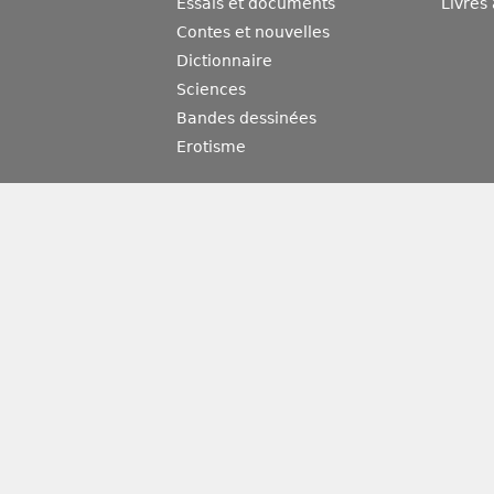
Essais et documents
Livres
Contes et nouvelles
Dictionnaire
Sciences
Bandes dessinées
Erotisme