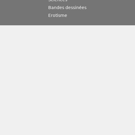
Bandes dessinées
Erotisme