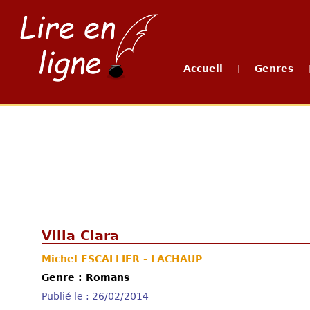
Accueil
Genres
|
Villa Clara
Michel ESCALLIER - LACHAUP
Genre : Romans
Publié le : 26/02/2014