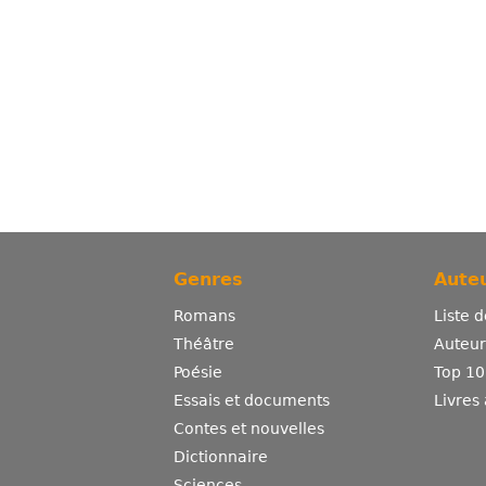
Genres
Auteu
Romans
Liste 
Théâtre
Auteurs
Poésie
Top 10
Essais et documents
Livres
Contes et nouvelles
Dictionnaire
Sciences