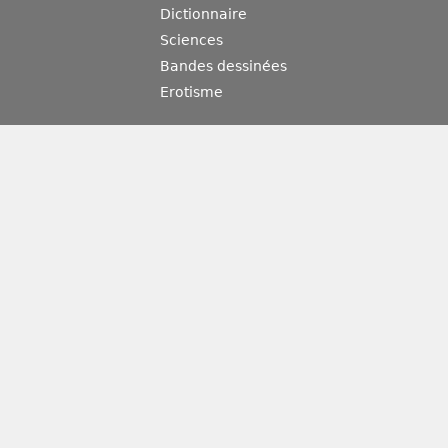
Dictionnaire
Sciences
Bandes dessinées
Erotisme