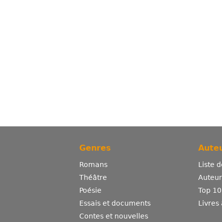
Genres
Auteu
Romans
Liste 
Théâtre
Auteurs
Poésie
Top 10
Essais et documents
Livres
Contes et nouvelles