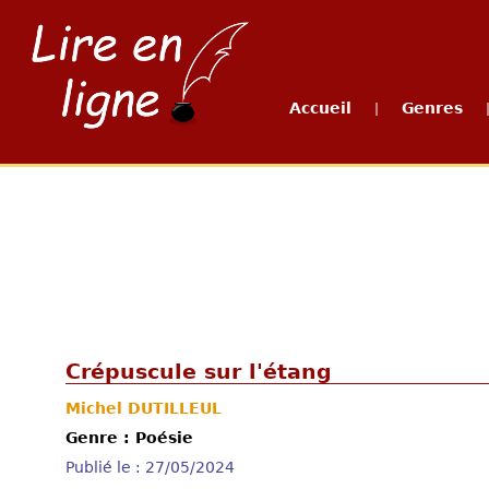
Accueil
Genres
|
Crépuscule sur l'étang
Michel DUTILLEUL
Genre : Poésie
Publié le : 27/05/2024