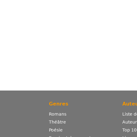
Genres
Auteu
Romans
Liste 
Théâtre
Auteurs
Poésie
Top 10