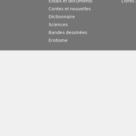
Essais et documents
Livres
Contes et nouvelles
Dictionnaire
Sciences
Bandes dessinées
Erotisme