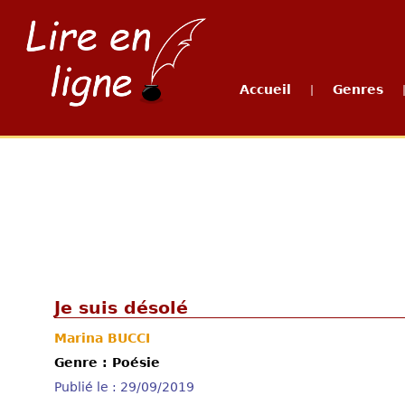
Accueil
Genres
|
Je suis désolé
Marina BUCCI
Genre : Poésie
Publié le : 29/09/2019