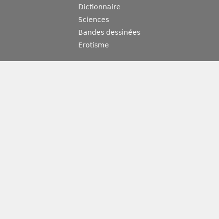
Dictionnaire
Sciences
Bandes dessinées
Erotisme