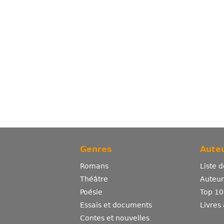
Genres
Auteu
Romans
Liste 
Théâtre
Auteurs
Poésie
Top 10
Essais et documents
Livres
Contes et nouvelles