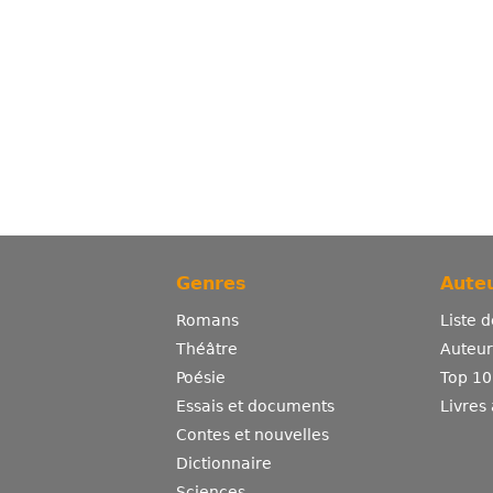
Genres
Auteu
Romans
Liste 
Théâtre
Auteurs
Poésie
Top 10
Essais et documents
Livres
Contes et nouvelles
Dictionnaire
Sciences