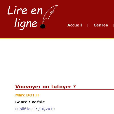
Accueil
Genres
|
Vouvoyer ou tutoyer ?
Marc DOTTI
Genre : Poésie
Publié le : 19/10/2019