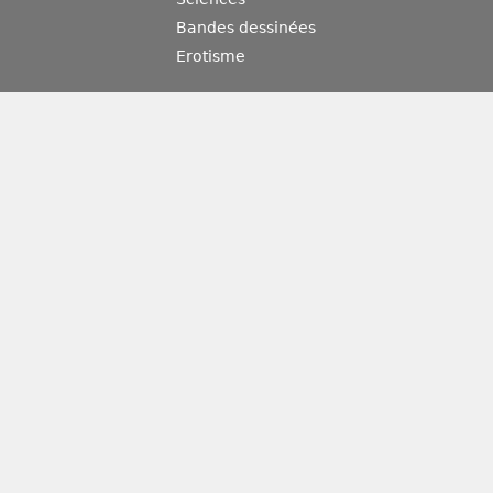
Bandes dessinées
Erotisme