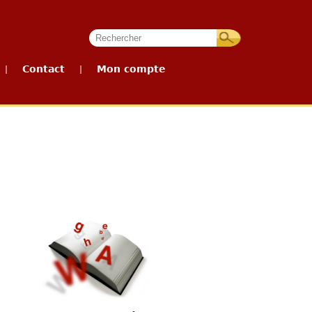
Contact
Mon compte
|
|