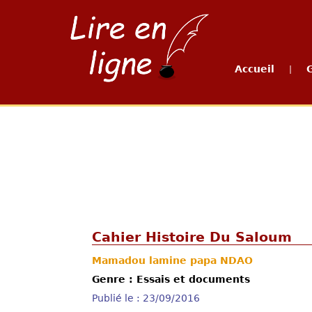
Accueil
|
Cahier Histoire Du Saloum
Mamadou lamine papa NDAO
Genre : Essais et documents
Publié le : 23/09/2016