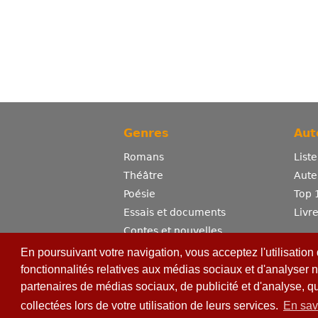
Genres
Aut
Romans
List
Théâtre
Aute
Poésie
Top 
Essais et documents
Livr
Contes et nouvelles
Dictionnaire
En poursuivant votre navigation, vous acceptez l'utilisation
Sciences
fonctionnalités relatives aux médias sociaux et d'analyser n
partenaires de médias sociaux, de publicité et d'analyse, q
Bandes dessinées
Erotisme
collectées lors de votre utilisation de leurs services.
En sav