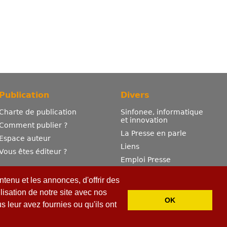
Publication
Divers
Charte de publication
Sinfonee, informatique
et innovation
Comment publier ?
La Presse en parle
Espace auteur
Liens
Vous êtes éditeur ?
Emploi Presse
Mentions légales
tenu et les annonces, d'offrir des
Contactez-nous
lisation de notre site avec nos
OK
 leur avez fournies ou qu'ils ont