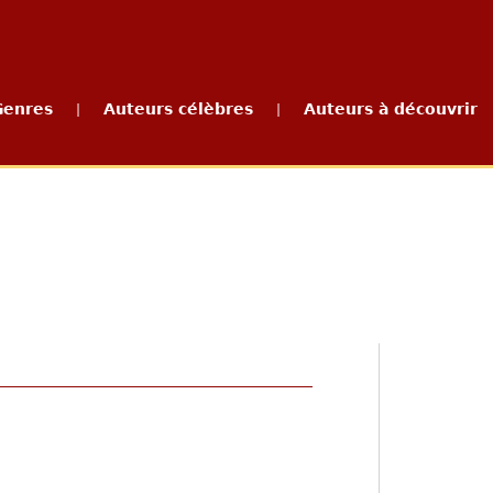
Genres
Auteurs célèbres
Auteurs à découvrir
|
|