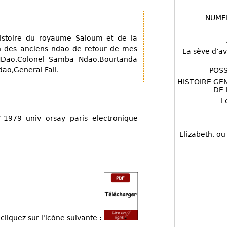
NUME
istoire du royaume Saloum et de la
n des anciens ndao de retour de mes
La sève d’av
NDao,Colonel Samba Ndao,Bourtanda
o,General Fall.
POSS
HISTOIRE GE
DE 
L
1979 univ orsay paris electronique
Elizabeth, ou
cliquez sur l'icône suivante :