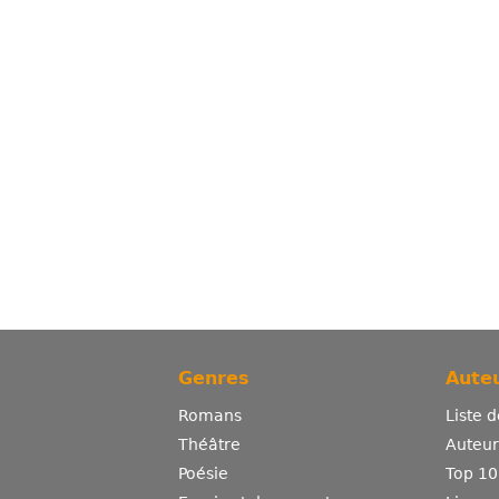
Genres
Auteu
Romans
Liste 
Théâtre
Auteurs
Poésie
Top 10