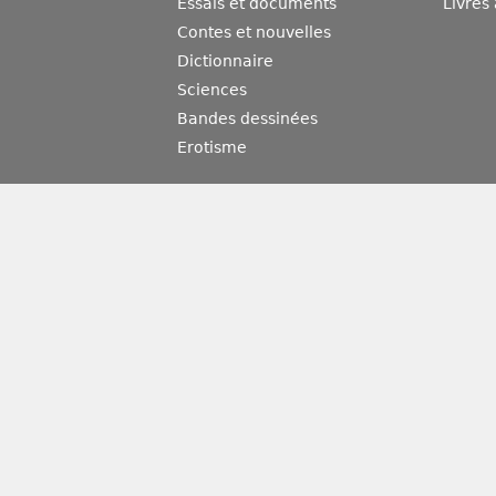
Essais et documents
Livres
Contes et nouvelles
Dictionnaire
Sciences
Bandes dessinées
Erotisme