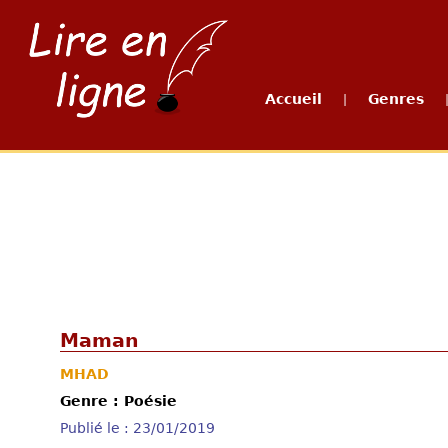
Accueil
Genres
|
Maman
MHAD
Genre : Poésie
Publié le : 23/01/2019