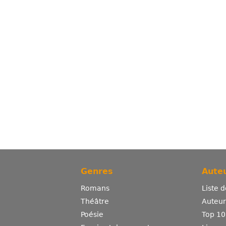
Genres
Auteu
Romans
Liste 
Théâtre
Auteurs
Poésie
Top 10