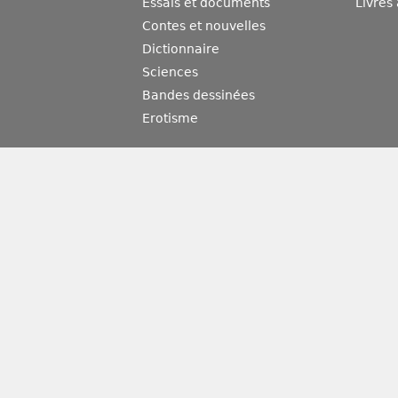
Essais et documents
Livres
Contes et nouvelles
Dictionnaire
Sciences
Bandes dessinées
Erotisme