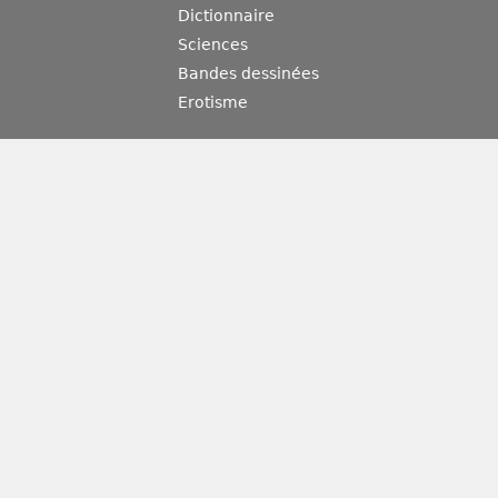
Dictionnaire
Sciences
Bandes dessinées
Erotisme