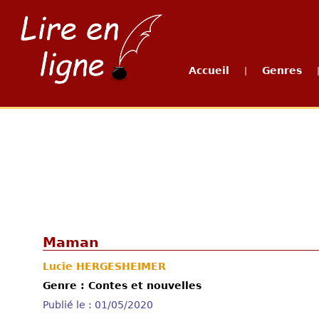
Accueil
Genres
|
Maman
Lucie HERGESHEIMER
Genre : Contes et nouvelles
Publié le : 01/05/2020