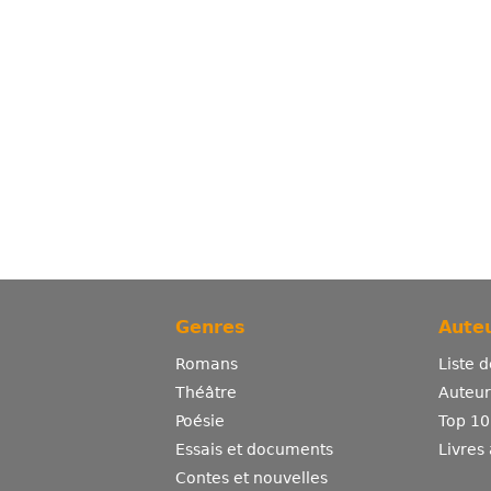
Genres
Auteu
Romans
Liste 
Théâtre
Auteurs
Poésie
Top 10
Essais et documents
Livres
Contes et nouvelles