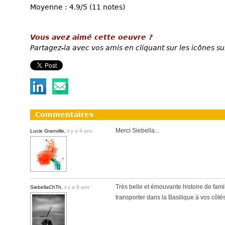
Moyenne : 4.9/5 (11 notes)
Vous avez aimé cette oeuvre ?
Partagez-la avec vos amis en cliquant sur les icônes su
Commentaires
Merci Siebella...
Lucie Granville,
il y a 9 ans
Très belle et émouvante histoire de fami
SiebellaChTh,
il y a 9 ans
transporter dans la Basilique à vos côté