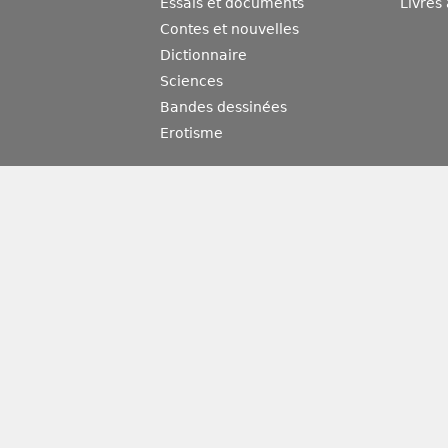
Essais et documents
Livres
Contes et nouvelles
Dictionnaire
Sciences
Bandes dessinées
Erotisme