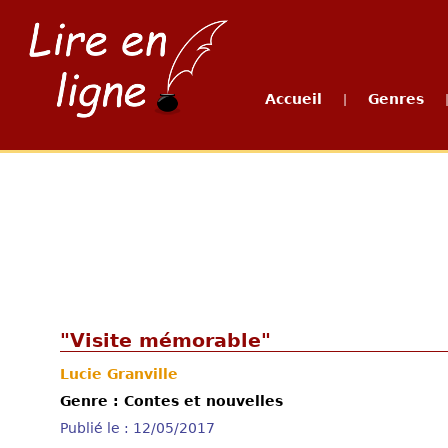
Accueil
Genres
|
"Visite mémorable"
Lucie Granville
Genre : Contes et nouvelles
Publié le : 12/05/2017