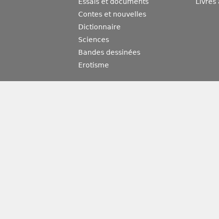
Essais et documents
Livres
Contes et nouvelles
Dictionnaire
Sciences
Bandes dessinées
Erotisme