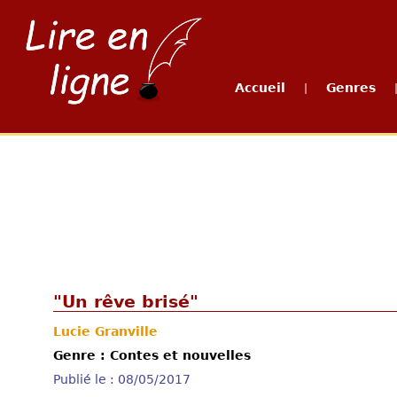
Accueil
Genres
|
"Un rêve brisé"
Lucie Granville
Genre : Contes et nouvelles
Publié le : 08/05/2017