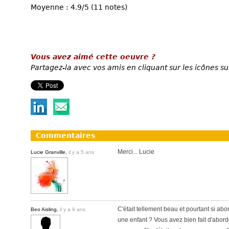
Moyenne : 4.9/5 (11 notes)
Vous avez aimé cette oeuvre ?
Partagez-la avec vos amis en cliquant sur les icônes su
Commentaires
Merci... Lucie
Lucie Granville,
il y a 5 ans
C'était tellement beau et pourtant si a
Beo Aisling,
il y a 9 ans
une enfant ? Vous avez bien fait d'aborde