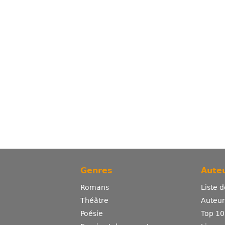
Genres
Auteu
Romans
Liste 
Théâtre
Auteurs
Poésie
Top 10