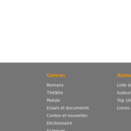
Genres
Auteu
Romans
Liste 
Théâtre
Auteurs
Poésie
Top 10
Essais et documents
Livres
Contes et nouvelles
Dictionnaire
Sciences