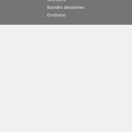
Bandes dessinées
Erotisme