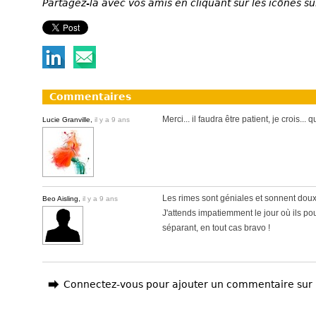
Partagez-la avec vos amis en cliquant sur les icônes su
Commentaires
Merci... il faudra être patient, je crois... q
Lucie Granville,
il y a 9 ans
Les rimes sont géniales et sonnent doux à
Beo Aisling,
il y a 9 ans
J'attends impatiemment le jour où ils pou
séparant, en tout cas bravo !
Connectez-vous pour ajouter un commentaire sur