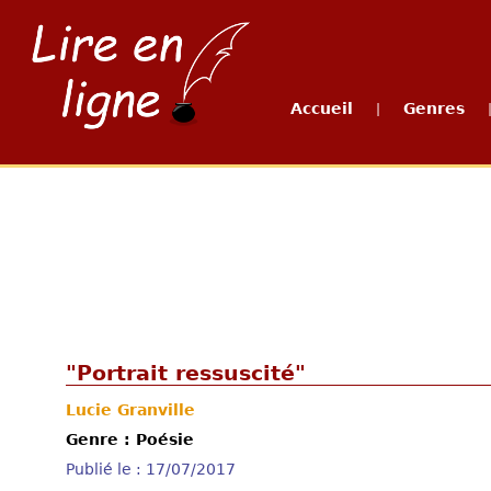
Accueil
Genres
|
"Portrait ressuscité"
Lucie Granville
Genre : Poésie
Publié le : 17/07/2017