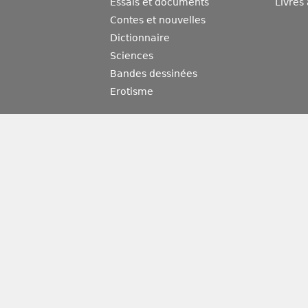
Essais et documents
Livres
Contes et nouvelles
Dictionnaire
Sciences
Bandes dessinées
Erotisme