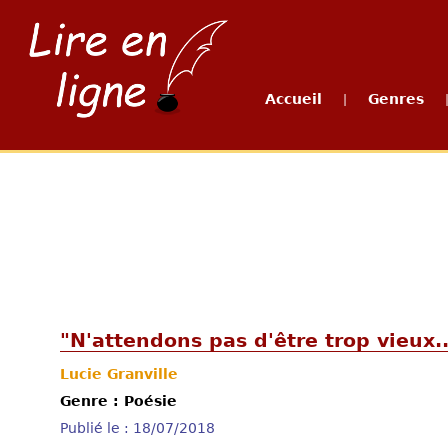
Accueil
Genres
|
"N'attendons pas d'être trop vieux..
Lucie Granville
Genre : Poésie
Publié le : 18/07/2018