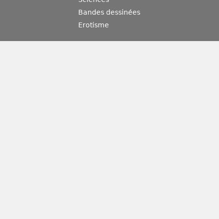
Bandes dessinées
Erotisme