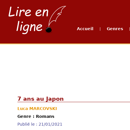
Accueil
Genres
|
7 ans au Japon
Luca MARCOVSKI
Genre : Romans
Publié le : 21/01/2021