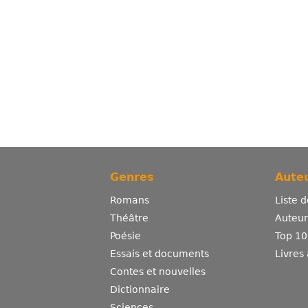
Genres
Auteu
Romans
Liste 
Théâtre
Auteurs
Poésie
Top 10
Essais et documents
Livres
Contes et nouvelles
Dictionnaire
Sciences