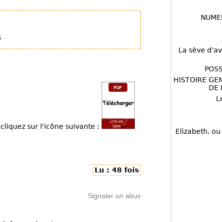
NUME
s
La sève d’av
POSS
HISTOIRE GE
DE 
L
cliquez sur l'icône suivante :
Elizabeth, ou
Lu : 48 fois
Signaler un abus