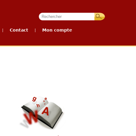
Contact
Mon compte
|
|