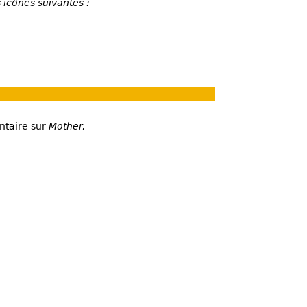
 icônes suivantes :
ntaire sur
Mother.