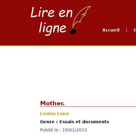
Accueil
|
Mother.
Louisa Luna
Genre : Essais et documents
Publié le : 19/01/2015