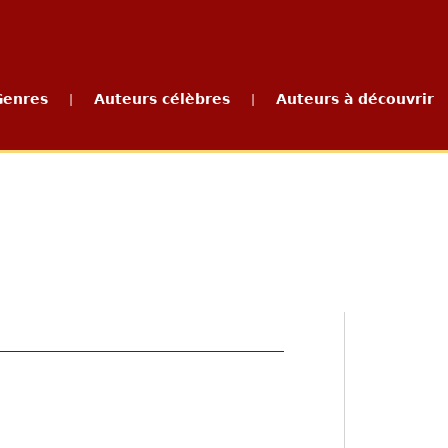
Genres
Auteurs célèbres
Auteurs à découvrir
|
|