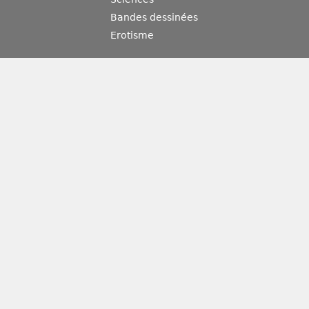
Bandes dessinées
Erotisme