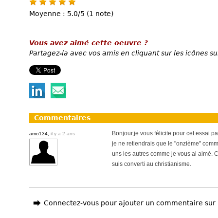
Moyenne : 5.0/5 (1 note)
Vous avez aimé cette oeuvre ?
Partagez-la avec vos amis en cliquant sur les icônes su
Commentaires
Bonjour,je vous félicite pour cet essai 
amo134,
il y a 2 ans
je ne retiendrais que le "onzième" co
uns les autres comme je vous ai aimé. C'
suis converti au christianisme.
Connectez-vous pour ajouter un commentaire sur