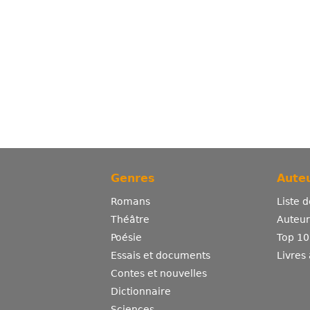
Genres
Auteu
Romans
Liste 
Théâtre
Auteurs
Poésie
Top 10
Essais et documents
Livres
Contes et nouvelles
Dictionnaire
Sciences