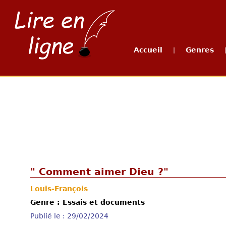
Accueil
Genres
|
" Comment aimer Dieu ?"
Louis-François
Genre : Essais et documents
Publié le : 29/02/2024