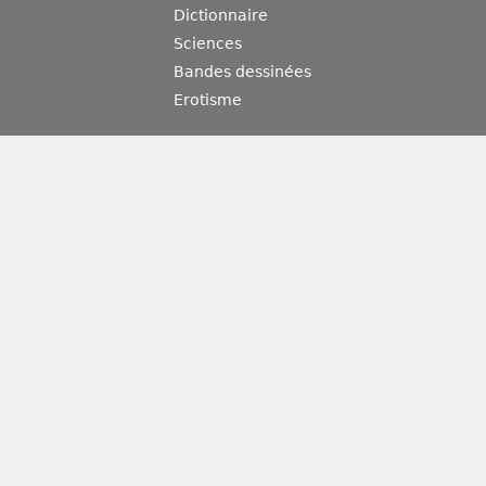
Dictionnaire
Sciences
Bandes dessinées
Erotisme