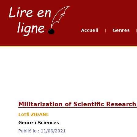
Accueil
Genres
|
Militarization of Scientific Research
Lotfi ZIDANE
Genre : Sciences
Publié le : 11/06/2021