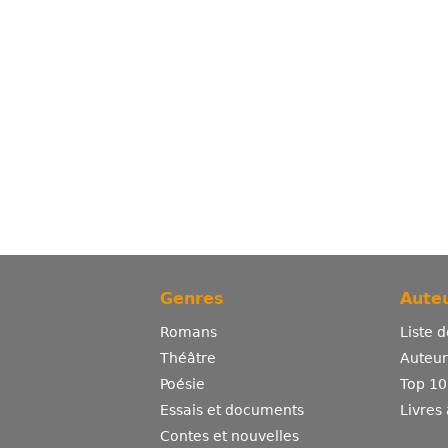
Genres
Auteu
Romans
Liste 
Théâtre
Auteurs
Poésie
Top 10
Essais et documents
Livres
Contes et nouvelles