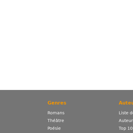
Genres
Auteu
Romans
Liste 
Théâtre
Auteurs
Poésie
Top 10