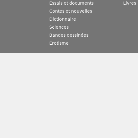
Essais et documents
Livres
Contes et nouvelles
Dictionnaire
Sciences
Bandes dessinées
Erotisme