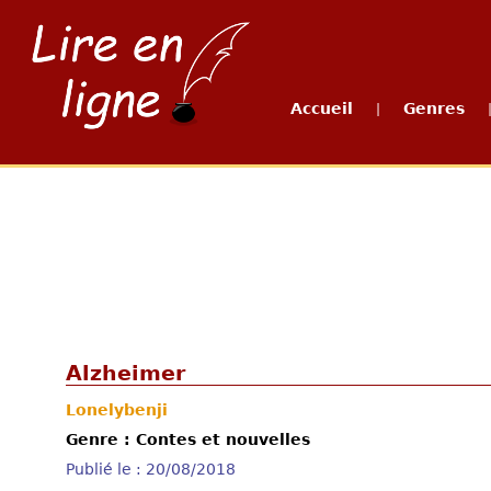
Accueil
Genres
|
Alzheimer
Lonelybenji
Genre : Contes et nouvelles
Publié le : 20/08/2018