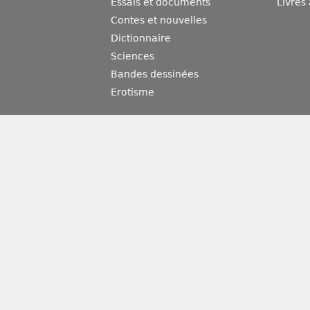
Essais et documents
Livres
Contes et nouvelles
Dictionnaire
Sciences
Bandes dessinées
Erotisme