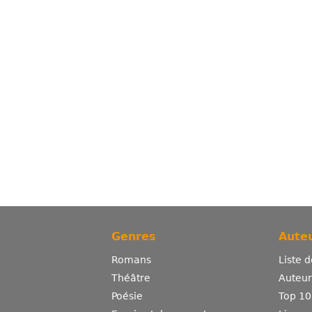
Genres
Auteu
Romans
Liste 
Théâtre
Auteurs
Poésie
Top 10