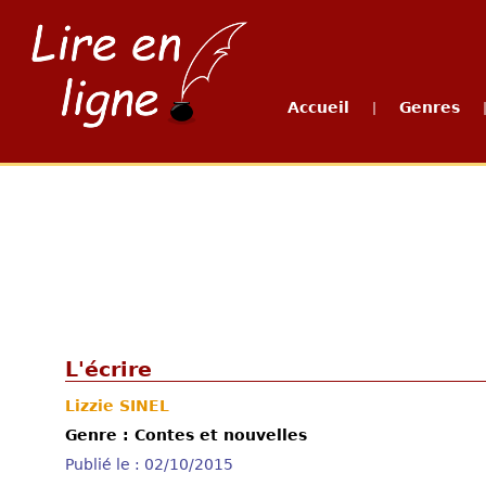
Accueil
Genres
|
L'écrire
Lizzie SINEL
Genre : Contes et nouvelles
Publié le : 02/10/2015