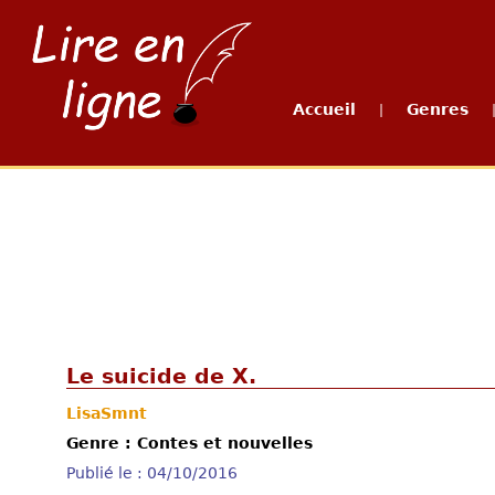
Accueil
Genres
|
Le suicide de X.
LisaSmnt
Genre : Contes et nouvelles
Publié le : 04/10/2016