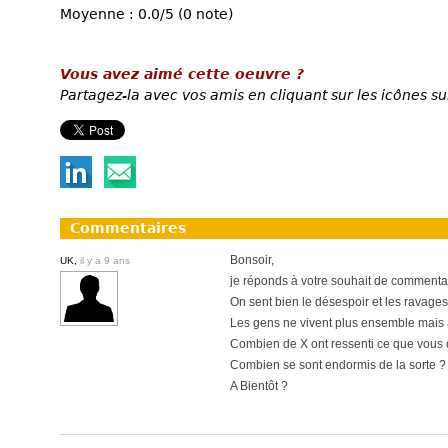
Moyenne : 0.0/5 (0 note)
Vous avez aimé cette oeuvre ?
Partagez-la avec vos amis en cliquant sur les icônes su
Commentaires
Bonsoir,
UK,
il y a 9 ans
je réponds à votre souhait de commentai
On sent bien le désespoir et les ravages 
Les gens ne vivent plus ensemble mais 
Combien de X ont ressenti ce que vous 
Combien se sont endormis de la sorte ?
A Bientôt ?