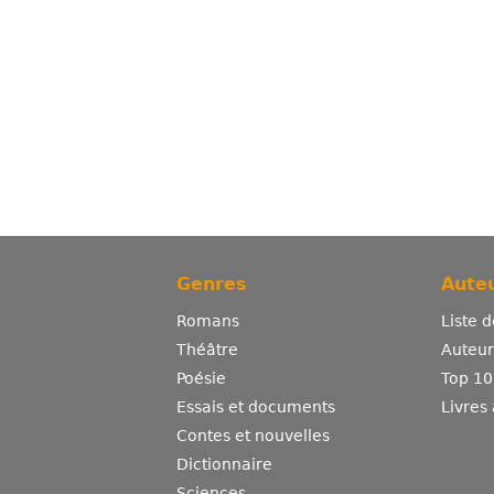
Genres
Auteu
Romans
Liste 
Théâtre
Auteurs
Poésie
Top 10
Essais et documents
Livres
Contes et nouvelles
Dictionnaire
Sciences