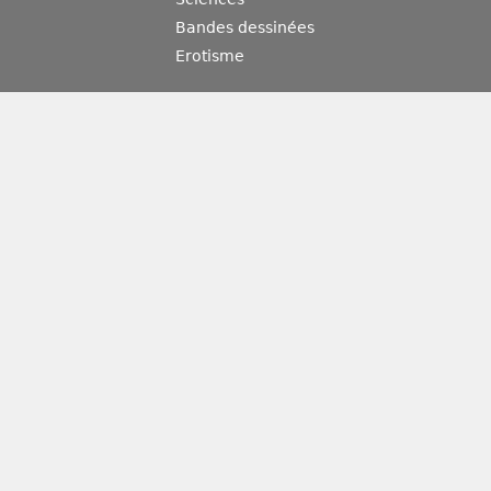
Bandes dessinées
Erotisme