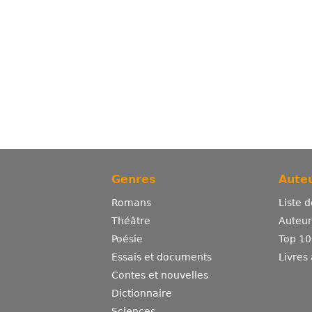
Genres
Auteu
Romans
Liste 
Théâtre
Auteurs
Poésie
Top 10
Essais et documents
Livres
Contes et nouvelles
Dictionnaire
Sciences