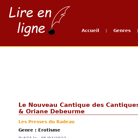
Accueil
Genres
|
Le Nouveau Cantique des Cantiques,
& Oriane Debeurme
Les Presses du Radeau
Genre : Erotisme