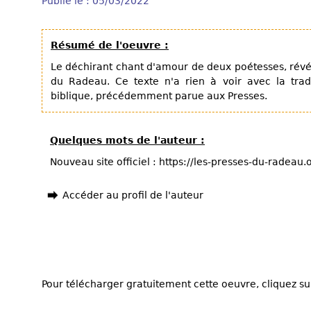
Publié le : 05/03/2022
Résumé de l'oeuvre :
Le déchirant chant d'amour de deux poétesses, révé
du Radeau. Ce texte n'a rien à voir avec la trad
biblique, précédemment parue aux Presses.
Quelques mots de l'auteur :
Nouveau site officiel : https://les-presses-du-radeau
Accéder au profil de l'auteur
Pour télécharger gratuitement cette oeuvre, cliquez sur