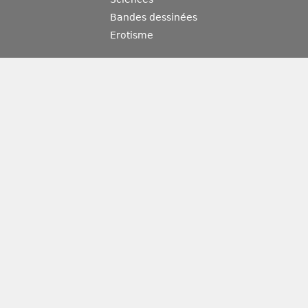
Bandes dessinées
Erotisme