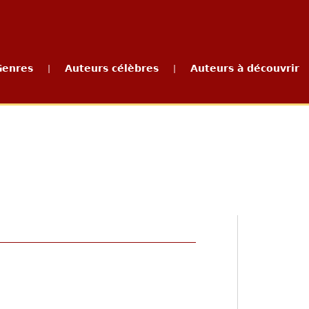
Genres
Auteurs célèbres
Auteurs à découvrir
|
|