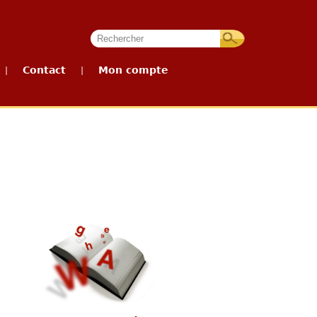
Contact
Mon compte
|
|