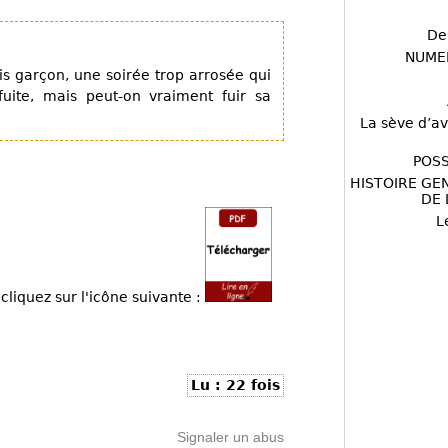
De
NUME
s garçon, une soirée trop arrosée qui
uite, mais peut-on vraiment fuir sa
La sève d’av
POSS
HISTOIRE GE
DE 
L
cliquez sur l'icône suivante :
Lu : 22 fois
Signaler un abus