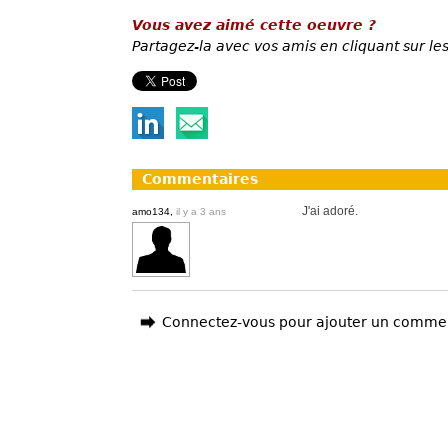
Vous avez aimé cette oeuvre ?
Partagez-la avec vos amis en cliquant sur les
Commentaires
J'ai adoré.
amo134,
il y a 3 ans
Connectez-vous pour ajouter un comme