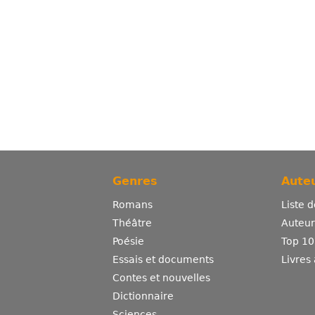
Genres
Auteu
Romans
Liste 
Théâtre
Auteurs
Poésie
Top 10
Essais et documents
Livres
Contes et nouvelles
Dictionnaire
Sciences