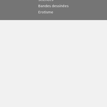
Bandes dessinées
Erotisme