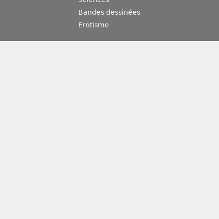
Bandes dessinées
Erotisme