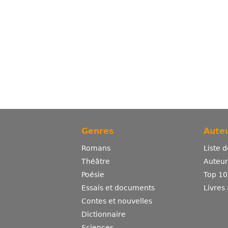
Genres
Auteu
Romans
Liste 
Théâtre
Auteurs
Poésie
Top 10
Essais et documents
Livres
Contes et nouvelles
Dictionnaire
Sciences