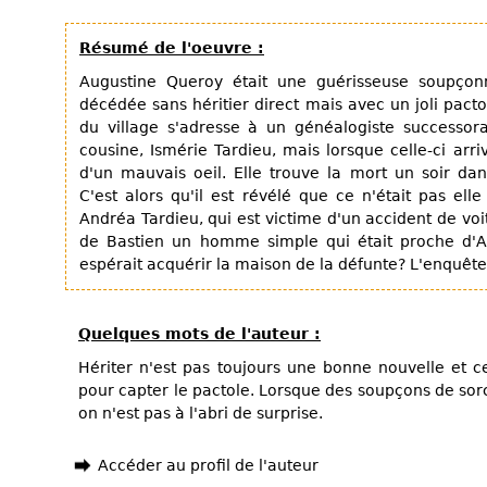
Résumé de l'oeuvre :
Augustine Queroy était une guérisseuse soupçonn
décédée sans héritier direct mais avec un joli pacto
du village s'adresse à un généalogiste successoral
cousine, Ismérie Tardieu, mais lorsque celle-ci arri
d'un mauvais oeil. Elle trouve la mort un soir dan
C'est alors qu'il est révélé que ce n'était pas elle
Andréa Tardieu, qui est victime d'un accident de voit
de Bastien un homme simple qui était proche d'Au
espérait acquérir la maison de la défunte? L'enquêt
Quelques mots de l'auteur :
Hériter n'est pas toujours une bonne nouvelle et ce
pour capter le pactole. Lorsque des soupçons de sorce
on n'est pas à l'abri de surprise.
Accéder au profil de l'auteur