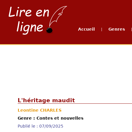
Accueil
Genres
|
L'héritage maudit
Leontine CHARLES
Genre : Contes et nouvelles
Publié le : 07/09/2025