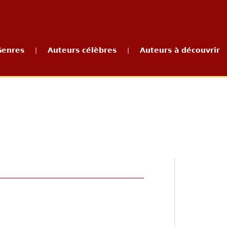
Genres
Auteurs célèbres
Auteurs à découvrir
|
|