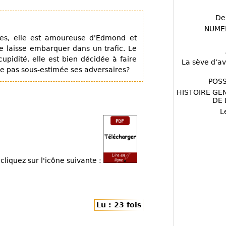
De
NUME
es, elle est amoureuse d'Edmond et
se laisse embarquer dans un trafic. Le
upidité, elle est bien décidée à faire
La sève d’av
le pas sous-estimée ses adversaires?
POSS
HISTOIRE GE
DE 
L
cliquez sur l'icône suivante :
Lu : 23 fois