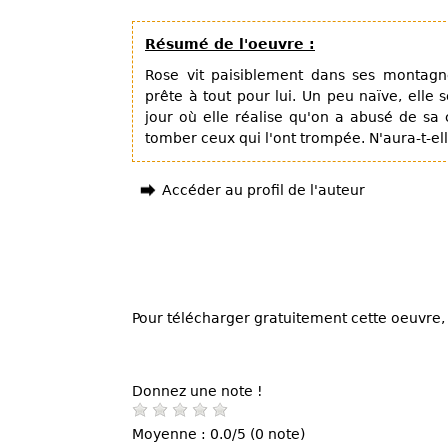
Résumé de l'oeuvre :
Rose vit paisiblement dans ses montagn
prête à tout pour lui. Un peu naïve, elle 
jour où elle réalise qu'on a abusé de sa c
tomber ceux qui l'ont trompée. N'aura-t-el
Accéder au profil de l'auteur
Pour télécharger gratuitement cette oeuvre, 
Donnez une note !
Moyenne : 0.0/5 (0 note)