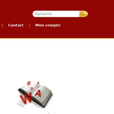
Contact
Mon compte
|
|